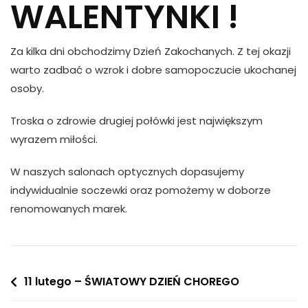
WALENTYNKI !
Za kilka dni obchodzimy Dzień Zakochanych. Z tej okazji
warto zadbać o wzrok i dobre samopoczucie ukochanej
osoby.
Troska o zdrowie drugiej połówki jest największym
wyrazem miłości.
W naszych salonach optycznych dopasujemy
indywidualnie soczewki oraz pomożemy w doborze
renomowanych marek.
Nawigacja
11 lutego – ŚWIATOWY DZIEŃ CHOREGO