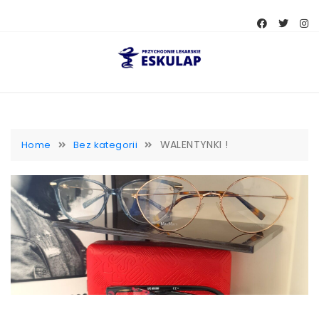
Skip
to
content
WALENTYNKI !
Home
Bez kategorii